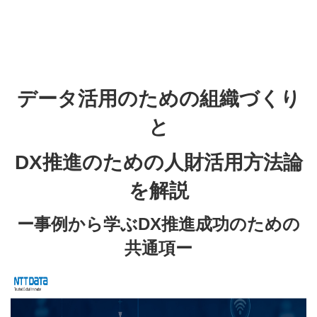
データ活用のための組織づくり
と
DX推進のための人財活用方法論
を解説
ー事例から学ぶDX推進成功のための
共通項ー