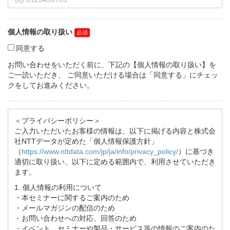
個人情報の取り扱い
同意する
お問い合わせをいただく前に、下記の【個人情報の取り扱い】を
ご一読いただき、 ご同意いただける場合は「同意する」にチェッ
クをしてお進みください。
＜プライバシーポリシー＞
ご入力いただいたお客様の情報は、以下に掲げる内容と株式会
社NTTデータが定めた「個人情報保護方針」
（
https://www.nttdata.com/jp/ja/info/privacy_policy/
）に基づき
適切に取り扱い、以下に定める範囲内で、利用させていただき
ます。
1. 個人情報の利用について
・本セミナーに関するご案内のため
・メールマガジンの配信のため
・お問い合わせへの対応、回答のため
・イベント、セミナーや製品・サービス等の情報のご案内のた