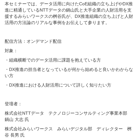
本セミナーでは、データ活用に向けたCoE組織の立ち上げやDX推
進に精通しているNTTデータの鍋山氏と大手企業の人財活用を支
援するみらいワークスの桝谷氏が、DX推進組織の立ち上げと人財
活用の方法論のリアルな事例をお伝えして参ります。
配信方法：オンデマンド配信
対象：
・組織横断でのデータ活用に課題を抱えている方
・DX推進の担当者となっているが何から始めると良いかわからな
い方
・DX推進における人財活用について詳しく知りたい方
登壇者：
株式会社NTTデータ テクノロジーコンサルティング事業本部
鍋山 大志 氏
株式会社みらいワークス みらいデジタル部 ディレクター 桝
谷 長男 氏