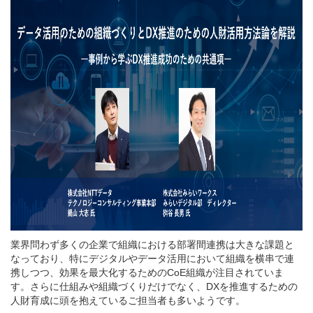
業界問わず多くの企業で組織における部署間連携は大きな課題と
なっており、特にデジタルやデータ活用において組織を横串で連
携しつつ、効果を最大化するためのCoE組織が注目されていま
す。さらに仕組みや組織づくりだけでなく、DXを推進するための
人財育成に頭を抱えているご担当者も多いようです。