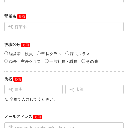
部署名
役職区分
経営者・役員
部長クラス
課長クラス
係長・主任クラス
一般社員・職員
その他
氏名
※ 全角で入力してください。
メールアドレス