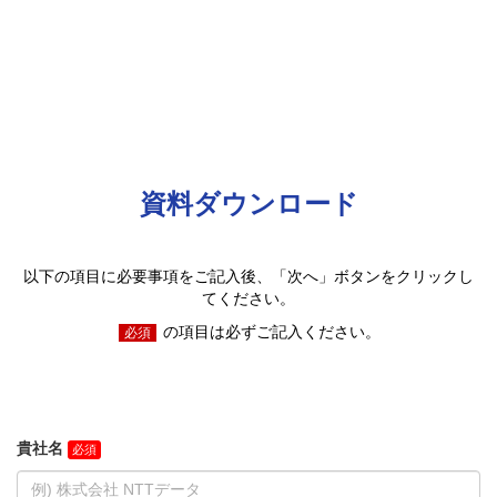
資料ダウンロード
以下の項目に必要事項をご記入後、「次へ」ボタンをクリックし
てください。
の項目は必ずご記入ください。
必須
貴社名