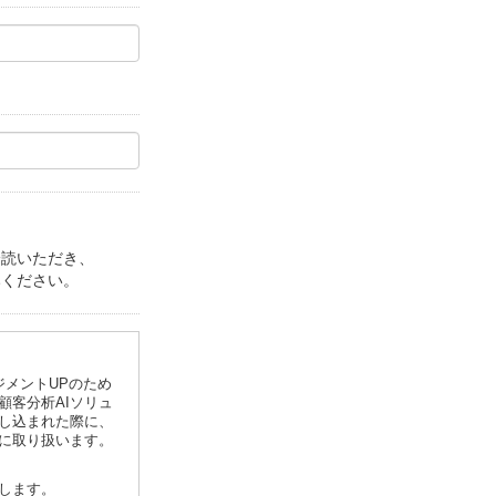
読いただき、

みください。
ジメントUPのため
客分析AIソリュ
し込まれた際に、
に取り扱います。
します。