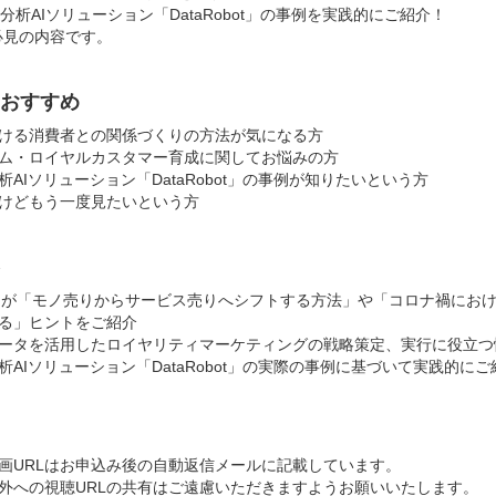
析AIソリューション「DataRobot」の事例を実践的にご紹介！
は必見の内容です。
おすすめ
ける消費者との関係づくりの方法が気になる方
ム・ロイヤルカスタマー育成に関してお悩みの方
AIソリューション「DataRobot」の事例が知りたいという方
けどもう一度見たいという方
カーが「モノ売りからサービス売りへシフトする方法」や「コロナ禍にお
る」ヒントをご紹介
ータを活用したロイヤリティマーケティングの戦略策定、実行に役立つ
析AIソリューション「DataRobot」の実際の事例に基づいて実践的にご
画URLはお申込み後の自動返信メールに記載しています。
外への視聴URLの共有はご遠慮いただきますようお願いいたします。