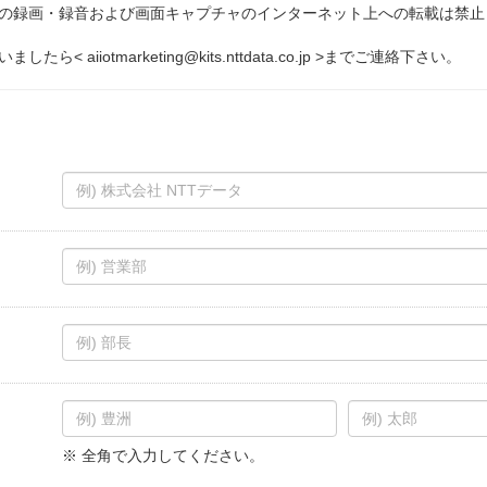
の録画・録音および画面キャプチャのインターネット上への転載は禁止
たら< aiiotmarketing@kits.nttdata.co.jp >までご連絡下さい。
※ 全角で入力してください。