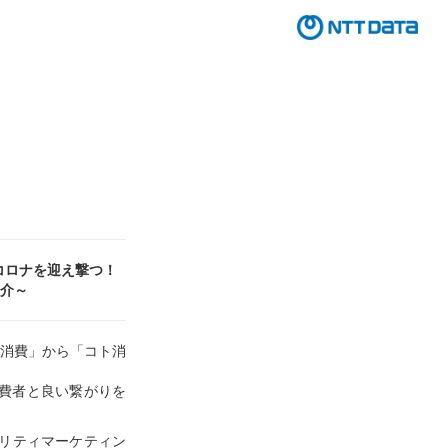
コロナを迎え撃つ！
介～
消費」から「コト消
消費者と良い繋がりを
ヤリティマーケティン