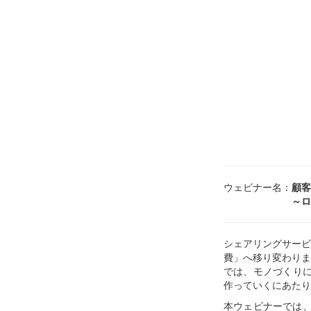
ウェビナー名：
顧客
～ロイヤリティ
シェアリングサービ
費」へ移り変わりま
では、モノづくりに
作っていくにあたり
本ウェビナーでは、