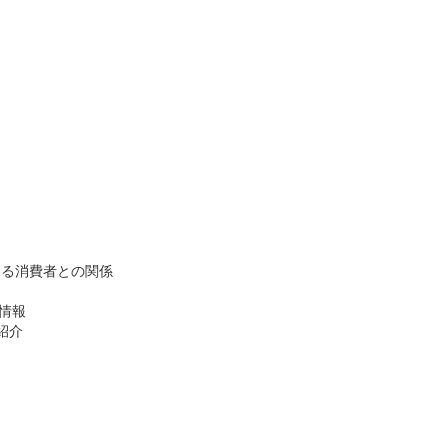
ける消費者との関係
情報
紹介